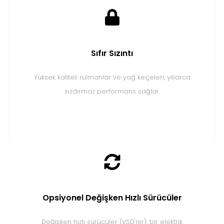
Sıfır Sızıntı
Yüksek kaliteli rulmanlar ve yağ keçeleri, yıllarca
sızdırmaz performans sağlar.
Opsiyonel Değişken Hızlı Sürücüler
Değişken hızlı sürücüler (VSD'ler), bir elektrik