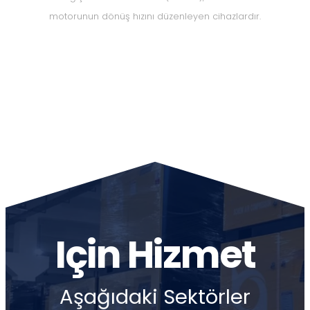
motorunun dönüş hızını düzenleyen cihazlardır.
Için Hizmet
Aşağıdaki Sektörler