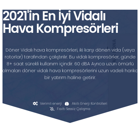
2021'in En İyi Vidalı
Hava Kompresörleri
Döner Vidalı hava kompresörleri, iki karşı dönen vida (veya
rotorlar) tarafından çalıştırılır. Bu vidalı kompresörler, günde
8+ saat sürekli kullanım içindir. 60 dBA Ayrıca uzun ömürlü
olmaları döner vidalı hava kompresörlerini uzun vadeli harika
bir yatırım haline getirir.
Verimli enerji
Akıllı Enerji Kontrolleri
Fısıltı Sessiz Çalışma