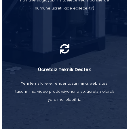
numune sağlayabiliriz (gelecekteki siparişlerde
numune ücreti iade edilecektir)
Ücretsiz Teknik Destek
Yeni temsilcilere, render tasarımına, web sitesi
tasarımına, video prodüksiyonuna vb. ücretsiz olarak
yardımcı olabiliriz.