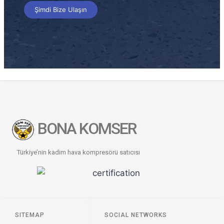
Şimdi Bize Ulaşın
BONA KOMSER
Türkiye’nin kadim hava kompresörü satıcısı
SITEMAP
SOCIAL NETWORKS